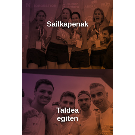
Sailkapenak
Taldea
egiten