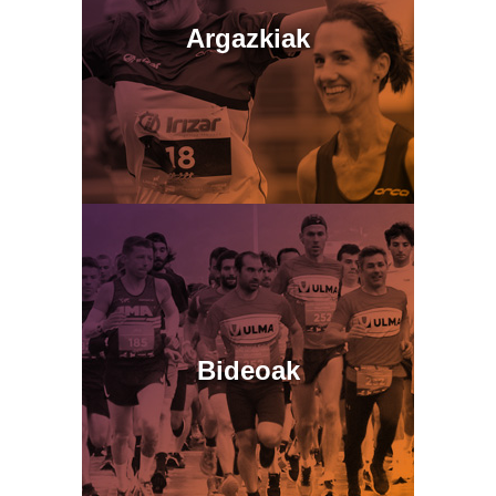
Argazkiak
Bideoak