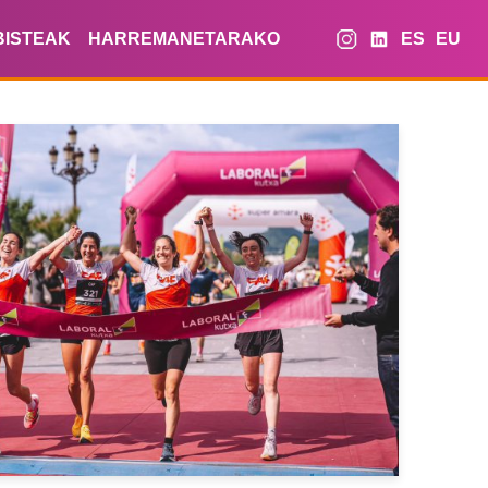
BISTEAK
HARREMANETARAKO
ES
EU