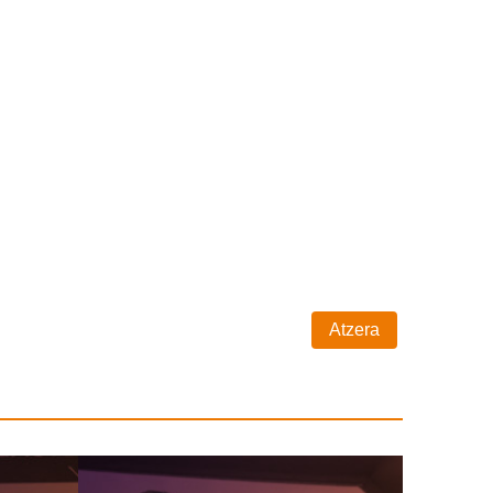
Atzera