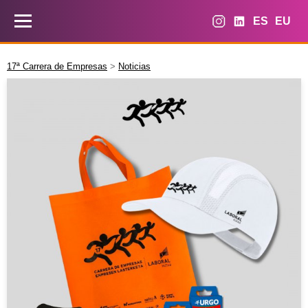
ES
EU
17ª Carrera de Empresas
>
Noticias