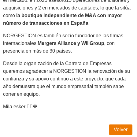
el mercado: en 2025 asesoró15 operaciones de fusiones y
adquisiciones y 2 en mercados de capitales, lo que la sitúa
como
la boutique independiente de M&A con mayor
número de transacciones en España
.
NORGESTION es también socio fundador de las firmas
internacionales
Mergers Alliance y Wil Group
, con
presencia en más de 30 países.
Desde la organización de la Carrera de Empresas
queremos agradecer a NORGESTION la renovación de su
confianza y su apoyo continuo a este proyecto, que cada
año demuestra que el mundo empresarial también sabe
correr en equipo.
Mila esker!🏃‍♂️💙
Volver