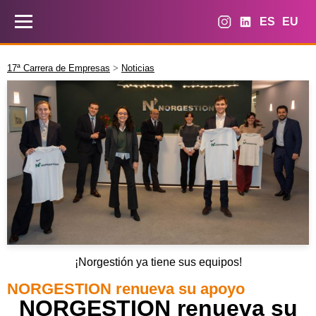
ES
EU
17ª Carrera de Empresas
>
Noticias
¡Norgestión ya tiene sus equipos!
NORGESTION renueva su apoyo
NORGESTION renueva su