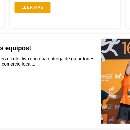
LEER MÁS
es equipos!
uerzo colectivo con una entrega de galardones
comercio local...