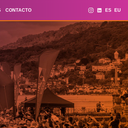
S
CONTACTO
ES
EU