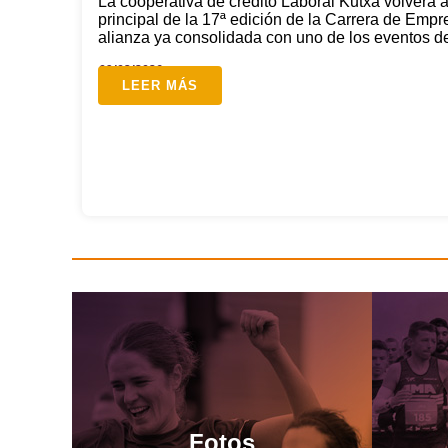
La cooperativa de crédito Laboral Kutxa volverá a
principal de la 17ª edición de la Carrera de Emp
alianza ya consolidada con uno de los eventos depo
09/03/2026
LEER MÁS
Fotos