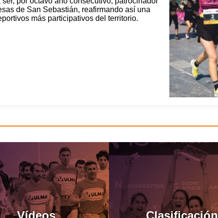
 ser, por octavo año consecutivo, patrocinador
resas de San Sebastián, reafirmando así una
rtivos más participativos del territorio.
Vídeos
Clasificación